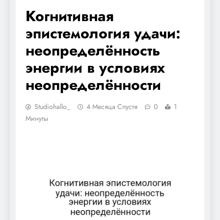
Когнитивная
эпистемология удачи:
неопределённость
энергии в условиях
неопределённости
Studiohallo_
4 Месяца Спустя
0
1
Минуты