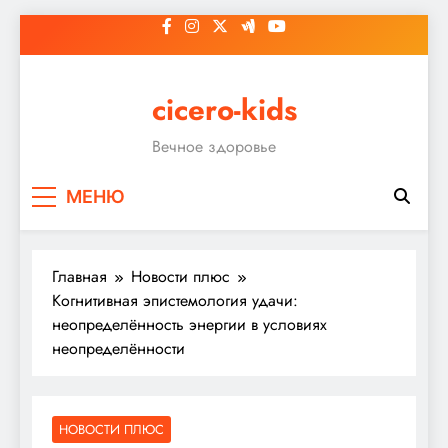
Перейти
к
содержимому
cicero-kids
Вечное здоровье
МЕНЮ
Главная
Новости плюс
Когнитивная эпистемология удачи:
неопределённость энергии в условиях
неопределённости
НОВОСТИ ПЛЮС