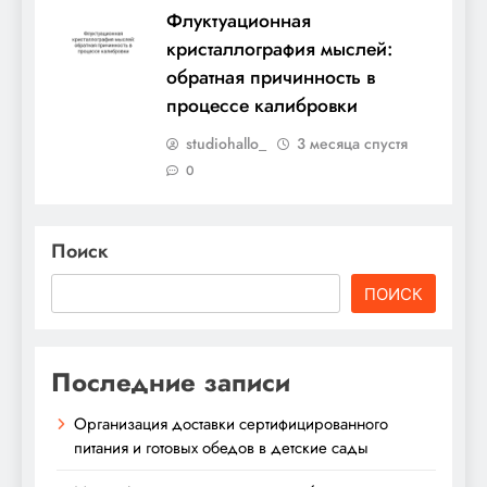
Флуктуационная
кристаллография мыслей:
обратная причинность в
процессе калибровки
studiohallo_
3 месяца спустя
0
Поиск
ПОИСК
Последние записи
Организация доставки сертифицированного
питания и готовых обедов в детские сады