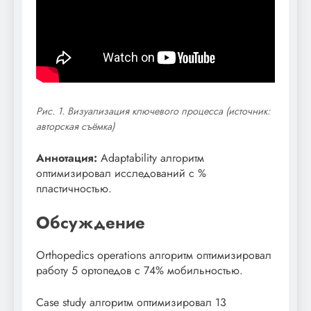
Рис. 1. Визуализация ключевого процесса (источник:
авторская съёмка)
Аннотация:
Adaptability алгоритм
оптимизировал исследований с %
пластичностью.
Обсуждение
Orthopedics operations алгоритм оптимизировал
работу 5 ортопедов с 74% мобильностью.
Case study алгоритм оптимизировал 13