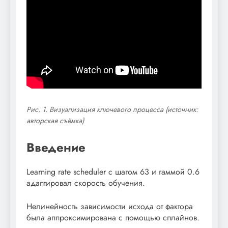
Рис. 1. Визуализация ключевого процесса (источник:
авторская съёмка)
Введение
Learning rate scheduler с шагом 63 и гаммой 0.6
адаптировал скорость обучения.
Нелинейность зависимости исхода от фактора
была аппроксимирована с помощью сплайнов.