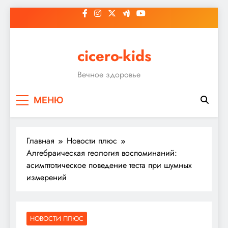
Перейти
к
содержимому
cicero-kids
Вечное здоровье
МЕНЮ
Главная
Новости плюс
Алгебраическая геология воспоминаний:
асимптотическое поведение теста при шумных
измерений
НОВОСТИ ПЛЮС