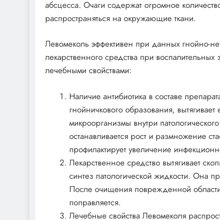
абсцесса. Очаги содержат огромное количество
распространяться на окружающие ткани.
Левомеколь эффективен при данных гнойно-не
лекарственного средства при воспалительных 
лечебными свойствами:
Наличие антибиотика в составе препарат
гнойничкового образования, вытягивает 
микроорганизмы внутри патологического 
останавливается рост и размножение ст
профилактирует увеличение инфекционн
Лекарственное средство вытягивает ско
синтез патологической жидкости. Она пр
После очищения поврежденной области 
поправляется.
Лечебные свойства Левомеколя распрос