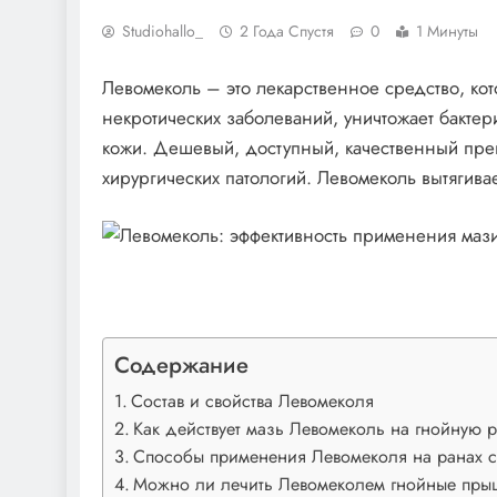
Studiohallo_
2 Года Спустя
0
1 Минуты
Левомеколь – это лекарственное средство, ко
некротических заболеваний, уничтожает бакте
кожи. Дешевый, доступный, качественный преп
хирургических патологий. Левомеколь вытягивае
Содержание
Состав и свойства Левомеколя
Как действует мазь Левомеколь на гнойную 
Способы применения Левомеколя на ранах с
Можно ли лечить Левомеколем гнойные пр