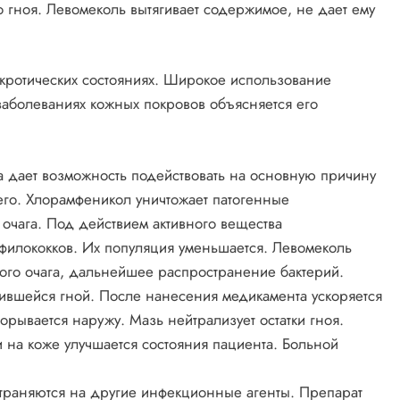
 гноя. Левомеколь вытягивает содержимое, не дает ему
кротических состояниях. Широкое использование
заболеваниях кожных покровов объясняется его
а дает возможность подействовать на основную причину
его. Хлорамфеникол уничтожает патогенные
очага. Под действием активного вещества
афилококков. Их популяция уменьшается. Левомеколь
ого очага, дальнейшее распространение бактерий.
пившейся гной. После нанесения медикамента ускоряется
орывается наружу. Мазь нейтрализует остатки гноя.
на коже улучшается состояния пациента. Больной
траняются на другие инфекционные агенты. Препарат