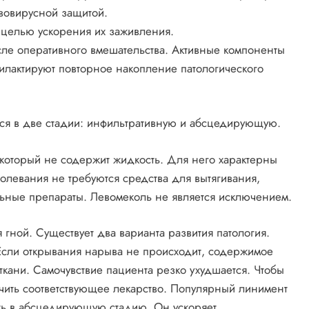
ивовирусной защитой.
 целью ускорения их заживления.
ле оперативного вмешательства. Активные компоненты
илактируют повторное накопление патологического
ся в две стадии: инфильтративную и абсцедирующую.
который не содержит жидкость. Для него характерны
олевания не требуются средства для вытягивания,
ьные препараты. Левомеколь не является исключением.
 гной. Существует два варианта развития патология.
Если открывания нарыва не происходит, содержимое
кани. Самочувствие пациента резко ухудшается. Чтобы
ачить соответствующее лекарство. Популярный линимент
ть в абсцедирующую стадию. Он ускоряет