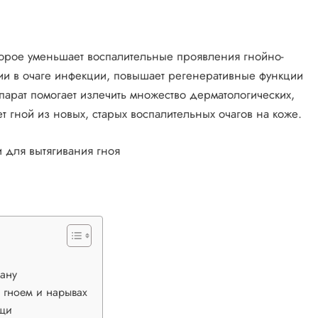
торое уменьшает воспалительные проявления гнойно-
рии в очаге инфекции, повышает регенеративные функции
арат помогает излечить множество дерматологических,
т гной из новых, старых воспалительных очагов на коже.
рану
 гноем и нарывах
ыщи