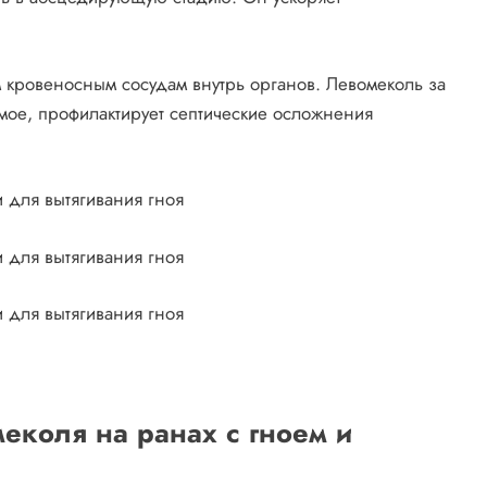
 кровеносным сосудам внутрь органов. Левомеколь за
имое, профилактирует септические осложнения
коля на ранах с гноем и