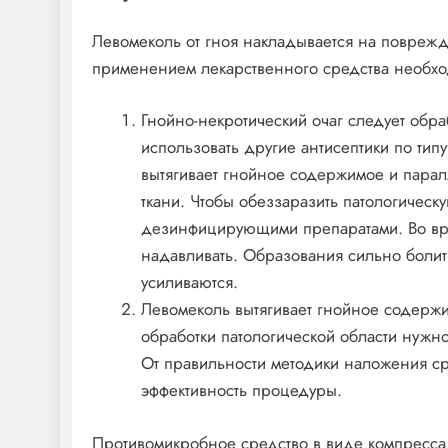
Левомеколь от гноя накладывается на повреж
применением лекарственного средства необхо
Гнойно-некротический очаг следует обр
использовать другие антисептики по тип
вытягивает гнойное содержимое и пара
ткани. Чтобы обеззаразить патологическ
дезинфицирующими препаратами. Во вре
надавливать. Образования сильно боли
усиливаются.
Левомеколь вытягивает гнойное содерж
обработки патологической области нужн
От правильности методики наложения ср
эффективность процедуры.
Противомикробное средство в виде компресса 