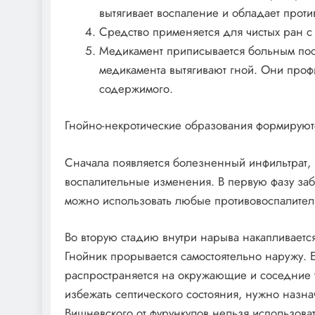
вытягивает воспаление и обладает прот
Средство применяется для чистых ран с
Медикамент приписывается больным пос
медикамента вытягивают гной. Они проф
содержимого.
Гнойно-некротические образования формируют
Сначала появляется болезненный инфильтрат, 
воспалительные изменения. В первую фазу заб
можно использовать любые противовоспалител
Во вторую стадию внутри нарыва накапливается
Гнойник прорывается самостоятельно наружу. 
распространяется на окружающие и соседние т
избежать септического состояния, нужно назн
Вишневского от фурункулов нельзя использова