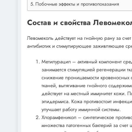
Побочные эффекты и противопоказания
Состав и свойства Левомеко
Левомеколь действует на гнойную рану за счет 
антибиотик и стимулирующее заживляющее сре
Метилурацил – активный компонент сред
занимается стимуляцией регенерации тк
снижение проницаемости кровеносных с
тканей, вытягивание гнойного содержи
действует на местный иммунитет кожи. 
эпидермиса. Кожа противостоит инфекци
улучшает работу иммунной системы.
Хлорамфеникол – синтетическое против
множества патогенных бактерий за счет 