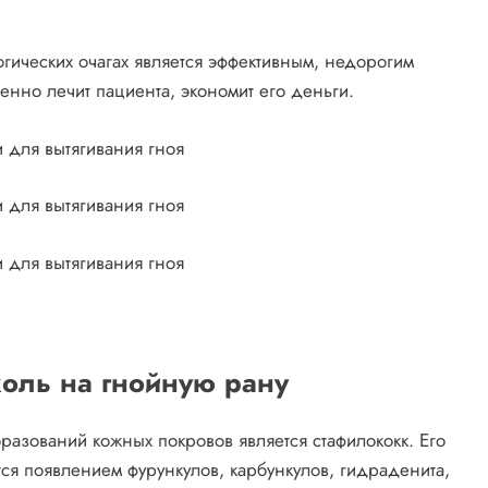
гических очагах является эффективным, недорогим
енно лечит пациента, экономит его деньги.
коль на гнойную рану
разований кожных покровов является стафилококк. Его
тся появлением фурункулов, карбункулов, гидраденита,