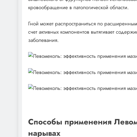
кровообращение в патологической области.
Гной может распространиться по расширенным
счет активных компонентов вытягивает содерж
заболевания.
Способы применения Левоме
нарывах