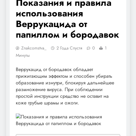
Показания и правила
использования
Веррукацида от
папиллом и бородавок
Znakcomstva_
2 Года Спустя
0
1
Минуты
Веррукацид от бородавок обладает
прижигающим эффектом и способен убирать
образование изнутри, блокируя дальнейшее
размножение вируса. При соблюдении
простой инструкции средство не оставит на
коже грубые шрамы и ожоги.