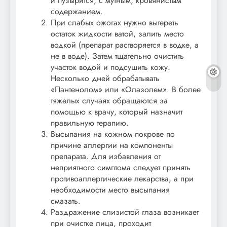
и пузырится, с мутным, кровянистым
содержанием.
При слабых ожогах нужно вытереть
остаток жидкости ватой, залить место
водкой (препарат растворяется в водке, а
не в воде). Затем тщательно очистить
участок водой и подсушить кожу.
Несколько дней обрабатывать
«Пантенолом» или «Олазолем». В более
тяжелых случаях обращаются за
помощью к врачу, который назначит
правильную терапию.
Высыпания на кожном покрове по
причине аллергии на компоненты
препарата. Для избавления от
неприятного симптома следует принять
противоаллергические лекарства, а при
необходимости место высыпания
смазать.
Раздражение слизистой глаза возникает
при очистке лица, проходит