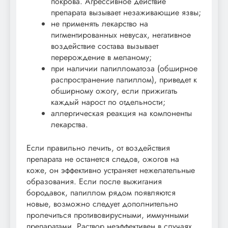
покрова. Агрессивное действие
препарата вызывает незаживающие язвы;
не применять лекарство на
пигментированных невусах, негативное
воздействие состава вызывает
перерождение в меланому;
при наличии папилломатоза (обширное
распространение папиллом), приведет к
обширному ожогу, если прижигать
каждый нарост по отдельности;
аллергическая реакция на компоненты
лекарства.
Если правильно лечить, от воздействия
препарата не останется следов, ожогов на
коже, он эффективно устраняет нежелательные
образования. Если после выжигания
бородавок, папиллом рядом появляются
новые, возможно следует дополнительно
пролечиться противовирусными, иммунными
препаратами. Раствор неэффективен в случаях