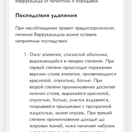
Последствия удаления
При несоблюдении правил предосторожности,
лечение Веррукацидом может оставить
неприятные последствия:
Ожог эпителия, слизистой оболочки,
выражающийся в четырех степенях. При
первой степени происходит поражение
верхних слоев эпителия, проявляющихся
краснотой, опухолью, болью. При
второй степени проникновение достигает
нижних слоев, выражается краснотой,
опухолью, болью, участок вздувается,
покрывается прыщиками с прозрачной
жидкостью, может опухать. При третьей
степени проникновение доходит до
жировых тканей, кожа начинает набухать