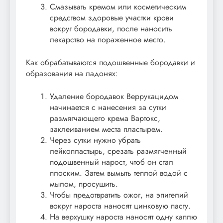
Смазывать кремом или косметическим
средством здоровые участки крови
вокруг бородавки, после наносить
лекарство на пораженное место.
Как обрабатываются подошвенные бородавки и
образования на ладонях:
Удаление бородавок Веррукацидом
начинается с нанесения за сутки
размягчающего крема Вартокс,
заклеиванием места пластырем.
Через сутки нужно убрать
лейкопластырь, срезать размягченный
подошвенный нарост, чтоб он стал
плоским. Затем вымыть теплой водой с
мылом, просушить.
Чтобы предотвратить ожог, на эпителий
вокруг нароста наносят цинковую пасту.
На верхушку нароста наносят одну каплю