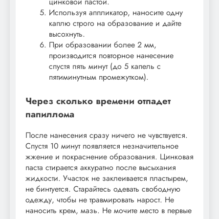
цинковой пастой.
Используя аппликатор, наносите одну
каплю строго на образование и дайте
высохнуть.
При образовании более 2 мм,
производится повторное нанесение
спустя пять минут (до 5 капель с
пятиминутным промежутком).
Через сколько времени отпадет
папиллома
После нанесения сразу ничего не чувствуется.
Спустя 10 минут появляется незначительное
жжение и покраснение образования. Цинковая
паста стирается аккуратно после высыхания
жидкости. Участок не заклеивается пластырем,
не бинтуется. Старайтесь одевать свободную
одежду, чтобы не травмировать нарост. Не
наносить крем, мазь. Не мочите место в первые