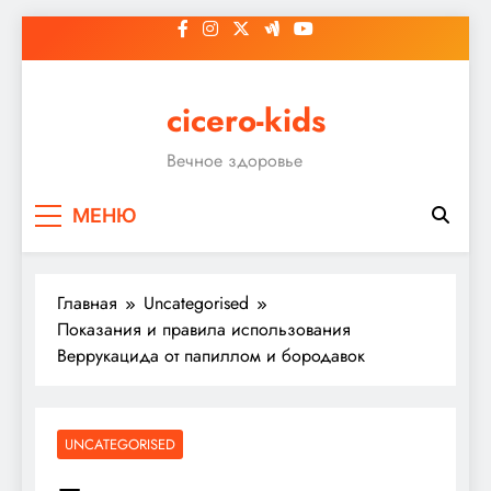
Перейти
к
содержимому
cicero-kids
Вечное здоровье
МЕНЮ
Главная
Uncategorised
Показания и правила использования
Веррукацида от папиллом и бородавок
UNCATEGORISED