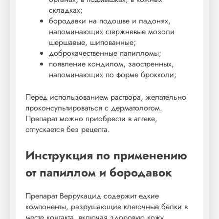
складках;
бородавки на подошве и ладонях,
напоминающих стержневые мозоли
шершавые, шипованные;
доброкачественные папилломы;
появление кондилом, заостренных,
напоминающих по форме брокколи;
Перед использованием раствора, желательно
проконсультироваться с дерматологом.
Препарат можно приобрести в аптеке,
отпускается без рецепта.
Инструкция по применению
от папиллом и бородавок
Препарат Веррукацид содержит едкие
компоненты, разрушающие клеточные белки в
месте контакта, включая здоровую кожу.