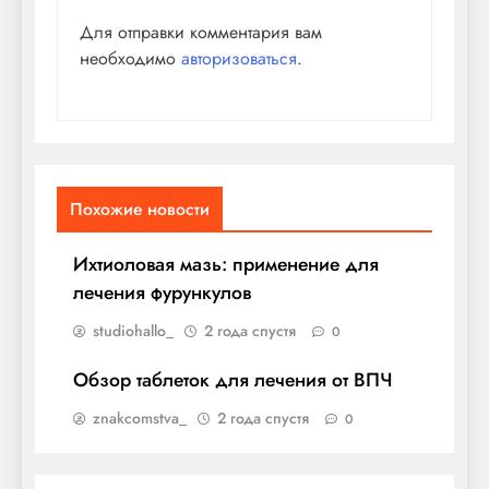
Для отправки комментария вам
необходимо
авторизоваться
.
Похожие новости
Ихтиоловая мазь: применение для
лечения фурункулов
studiohallo_
2 года спустя
0
Обзор таблеток для лечения от ВПЧ
znakcomstva_
2 года спустя
0