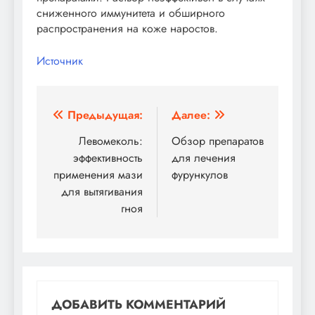
сниженного иммунитета и обширного
распространения на коже наростов.
Источник
Навигация
Предыдущая:
Далее:
по
Левомеколь:
Обзор препаратов
эффективность
для лечения
записям
применения мази
фурункулов
для вытягивания
гноя
ДОБАВИТЬ КОММЕНТАРИЙ