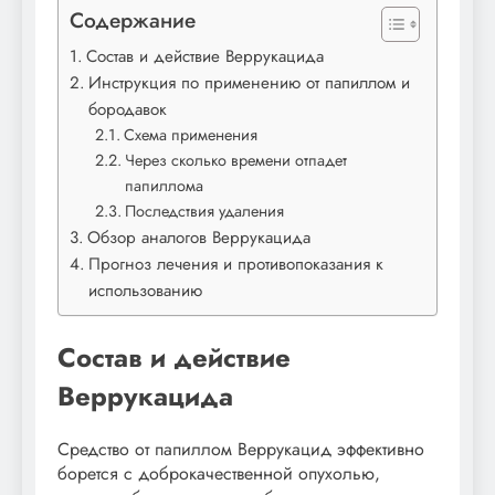
Содержание
Состав и действие Веррукацида
Инструкция по применению от папиллом и
бородавок
Схема применения
Через сколько времени отпадет
папиллома
Последствия удаления
Обзор аналогов Веррукацида
Прогноз лечения и противопоказания к
использованию
Состав и действие
Веррукацида
Средство от папиллом Веррукацид эффективно
борется с доброкачественной опухолью,