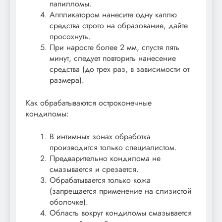
папилломы.
Аппликатором нанесите одну каплю
средства строго на образование, дайте
просохнуть.
При наросте более 2 мм, спустя пять
минут, следует повторить нанесение
средства (до трех раз, в зависимости от
размера).
Как обрабатываются остроконечные
кондиломы:
В интимных зонах обработка
производится только специалистом.
Предварительно кондилома не
смазывается и срезается.
Обрабатывается только кожа
(запрещается применение на слизистой
оболочке).
Область вокруг кондиломы смазывается