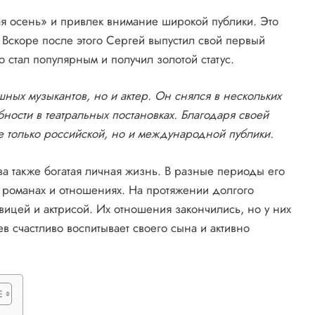
ая осень» и привлек внимание широкой публики. Это
 Вскоре после этого Сергей выпустил свой первый
стал популярным и получил золотой статус.
ных музыкантов, но и актер. Он снялся в нескольких
бности в театральных постановках. Благодаря своей
не только российской, но и международной публики.
а также богатая личная жизнь. В разные периоды его
 романах и отношениях. На протяжении долгого
вицей и актрисой. Их отношения закончились, но у них
 счастливо воспитывает своего сына и активно
.