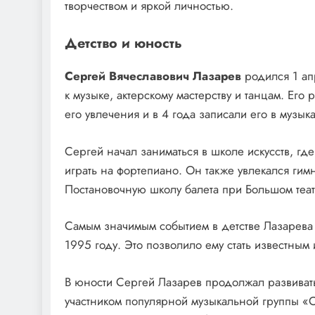
творчеством и яркой личностью.
Детство и юность
Сергей Вячеславович Лазарев
родился 1 ап
к музыке, актерскому мастерству и танцам. Ег
его увлечения и в 4 года записали его в музы
Сергей начал заниматься в школе искусств, гд
играть на фортепиано. Он также увлекался гимн
Постановочную школу балета при Большом теат
Самым значимым событием в детстве Лазарева 
1995 году. Это позволило ему стать известным
В юности Сергей Лазарев продолжал развиватьс
участником популярной музыкальной группы «