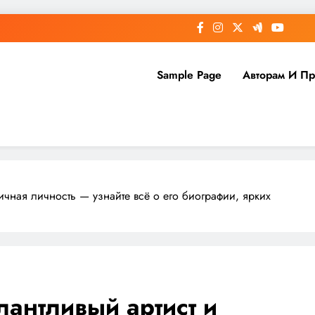
Sample Page
Авторам И П
ичная личность — узнайте всё о его биографии, ярких
лантливый артист и