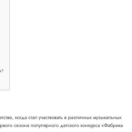
а?
стве, когда стал участвовать в различных музыкальных
ервого сезона популярного детского конкурса «Фабрика