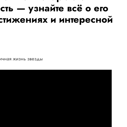
ть — узнайте всё о его
стижениях и интересной