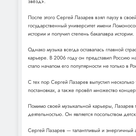
звёзд».
После этого Сергей Лазарев взял паузу в свое
государственный университет имени Ломоносов
истории и получил степень бакалавра истории.
Однако музыка всегда оставалась главной стра
карьере. В 2006 году он представил Россию на
стало началом его популярности не только в Ро
С тех пор Сергей Лазарев выпустил несколько
постановках, а также провёл множество концер
Помимо своей музыкальной карьеры, Лазарев т
деятельностью. Он является посольством детс
Сергей Лазарев — талантливый и энергичный 