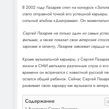
В 2002 году Лазарев спел на конкурсе «Золот
стало отправной точкой его успешной карьеры.
сольный альбом «Диаграмма». Он моментально 
Сергей Лазарев не только один из самых успеш
фильмах, а также показал свои актерские спосо
харизме и таланту, Лазарев завоевал сердца 
Кроме музыкальной карьеры, у Сергея Лазарев
жизни в СМИ мелькали различные слухи о его
времени он встречался с известной русской пе
остался общий ребенок. Сейчас Сергей Лазарев
развивает свою карьеру как музыканта и актера
Содержание
Биография Сергея Лазарева