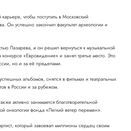
й карьере, чтобы поступить в Московский
а. Он успешно закончил факультет археологии и
стью Лазарева, и он решил вернуться к музыкальной
 конкурсе «Евровидение» и занял третье место. Это
ссии, но и за её пределами.
 успешных альбомов, снялся в фильмах и театральных
тов в России и за рубежом.
акже активно занимается благотворительной
кой онкологии фонда «Легкий ветер перемен».
артист, который завоевал миллионы сердец своим