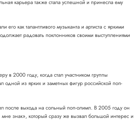
льная карьера также стала успешной и принесла ему
и его как талантливого музыканта и артиста с яркими
одолжает радовать поклонников своими выступлениями
у в 2000 году, когда стал участником группы
л одной из ярких и заметных фигур российской поп-
л после выхода на сольный поп-олимп. В 2005 году он
мне знак», который сразу же вызвал большой интерес и