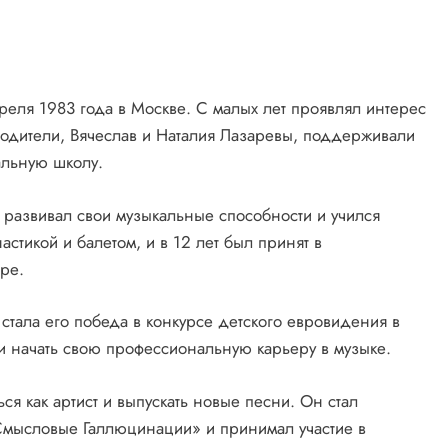
реля 1983 года в Москве. С малых лет проявлял интерес
о родители, Вячеслав и Наталия Лазаревы, поддерживали
кальную школу.
е развивал свои музыкальные способности и учился
астикой и балетом, и в 12 лет был принят в
ре.
стала его победа в конкурсе детского евровидения в
 и начать свою профессиональную карьеру в музыке.
я как артист и выпускать новые песни. Он стал
Смысловые Галлюцинации» и принимал участие в