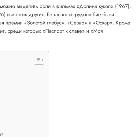
можно выделить роли в фильмах «Долина кукол» (1967),
6) и многих других. Ее талант и трудолюбие были
я премии «Золотой глобус», «Сезар» и «Оскар». Кроме
ниг, среди которых «Паспорт к славе» и «Моя
з?