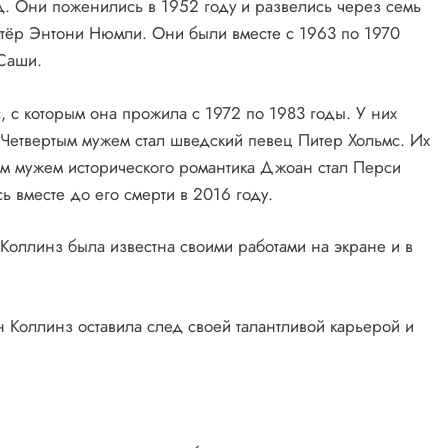
. Они поженились в 1952 году и развелись через семь
тёр Энтони Нюмли. Они были вместе с 1963 по 1970
 Саши.
с которым она прожила с 1972 по 1983 годы. У них
. Четвертым мужем стал шведский певец Питер Хольмс. Их
им мужем исторического романтика Джоан стал Перси
ь вместе до его смерти в 2016 году.
оллинз была известна своими работами на экране и в
н Коллинз оставила след своей талантливой карьерой и