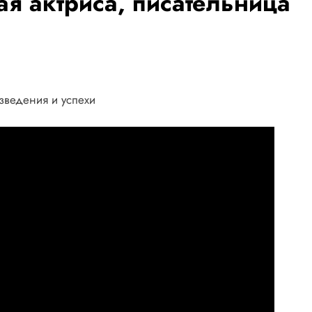
ая актриса, писательница