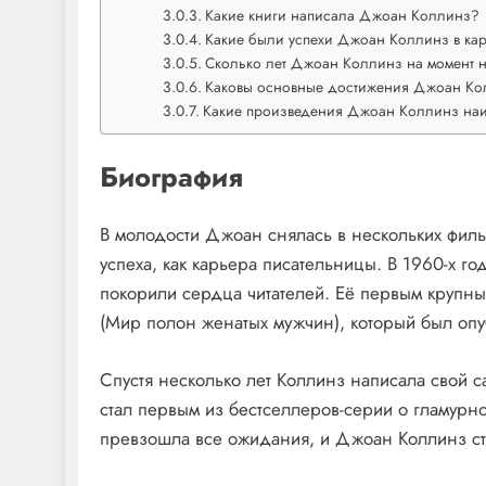
Какие книги написала Джоан Коллинз?
Какие были успехи Джоан Коллинз в ка
Сколько лет Джоан Коллинз на момент н
Каковы основные достижения Джоан Ко
Какие произведения Джоан Коллинз наи
Биография
В молодости Джоан снялась в нескольких фильм
успеха, как карьера писательницы. В 1960-х го
покорили сердца читателей. Её первым крупным
(Мир полон женатых мужчин), который был опу
Спустя несколько лет Коллинз написала свой 
стал первым из бестселлеров-серии о гламурн
превзошла все ожидания, и Джоан Коллинз ст