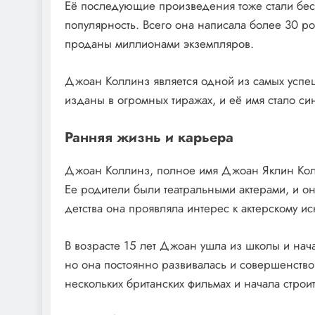
Её последующие произведения тоже стали бес
популярность. Всего она написала более 30 р
проданы миллионами экземпляров.
Джоан Коллинз является одной из самых успеш
изданы в огромных тиражах, и её имя стало с
Ранняя жизнь и карьера
Джоан Коллинз, полное имя Джоан Яклин Колл
Ее родители были театральными актерами, и он
детства она проявляла интерес к актерскому иск
В возрасте 15 лет Джоан ушла из школы и нача
но она постоянно развивалась и совершенствов
нескольких британских фильмах и начала строит