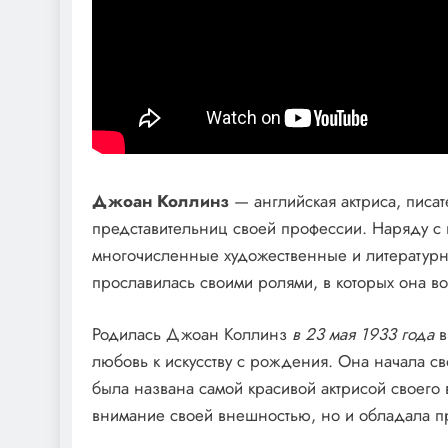
Джоан Коллинз
— английская актриса, писат
представительниц своей профессии. Наряду с
многочисленные художественные и литератур
прославилась своими ролями, в которых она в
Родилась Джоан Коллинз
в 23 мая 1933 года
в
любовь к искусству с рождения. Она начала св
была названа самой красивой актрисой своего
внимание своей внешностью, но и обладала п