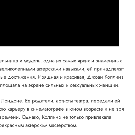
ельница и модель, одна из самых ярких и знаменитых
 великолепными актерскими навыками, ей принадлежат
ные достижения. Изящная и красивая, Джоан Коллинз
оплощала на экране сильных и сексуальных женщин.
 Лондоне. Ее родители, артисты театра, передали ей
ою карьеру в кинематографе в юном возрасте и не зря
 времени. Однако, Коллинз не только привлекала
рекрасным актерским мастерством.