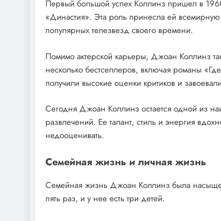
Первый большой успех Коллинз пришел в 1960-
«Династия». Эта роль принесла ей всемирную 
популярных телезвезд своего времени.
Помимо актерской карьеры, Джоан Коллинз так
несколько бестселлеров, включая романы «Где
получили высокие оценки критиков и завоевали
Сегодня Джоан Коллинз остается одной из наи
развлечений. Ее талант, стиль и энергия вдохн
недооценивать.
Семейная жизнь и личная жизнь
Семейная жизнь Джоан Коллинз была насыщен
пять раз, и у нее есть три детей.