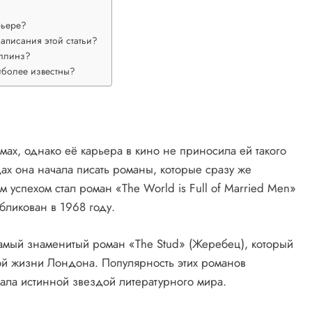
рьере?
аписания этой статьи?
ллинз?
более известны?
ах, однако её карьера в кино не приносила ей такого
дах она начала писать романы, которые сразу же
 успехом стал роман «The World is Full of Married Men»
бликован в 1968 году.
самый знаменитый роман «The Stud» (Жеребец), который
ой жизни Лондона. Популярность этих романов
ала истинной звездой литературного мира.