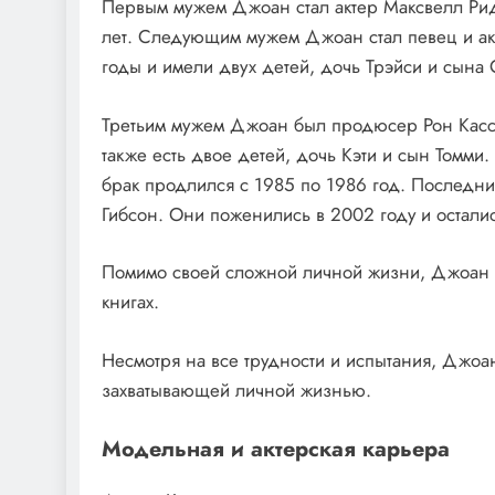
Первым мужем Джоан стал актер Максвелл Рид
лет. Следующим мужем Джоан стал певец и ак
годы и имели двух детей, дочь Трэйси и сына
Третьим мужем Джоан был продюсер Рон Касс, 
также есть двое детей, дочь Кэти и сын Томми
брак продлился с 1985 по 1986 год. Последн
Гибсон. Они поженились в 2002 году и осталис
Помимо своей сложной личной жизни, Джоан К
книгах.
Несмотря на все трудности и испытания, Джоа
захватывающей личной жизнью.
Модельная и актерская карьера