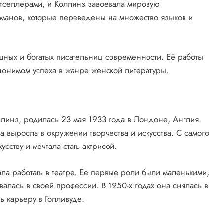
тселлерами, и Коллинз завоевала мировую
оманов, которые переведены на множество языков и
ных и богатых писательниц современности. Её работы
инонимом успеха в жанре женской литературы.
инз, родилась 23 мая 1933 года в Лондоне, Англия.
а выросла в окружении творчества и искусства. С самого
усству и мечтала стать актрисой.
ла работать в театре. Ее первые роли были маленькими,
алась в своей профессии. В 1950-х годах она снялась в
ь карьеру в Голливуде.